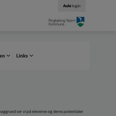
login
en
Links
ggrund ser vi på eleverne og deres potentialer