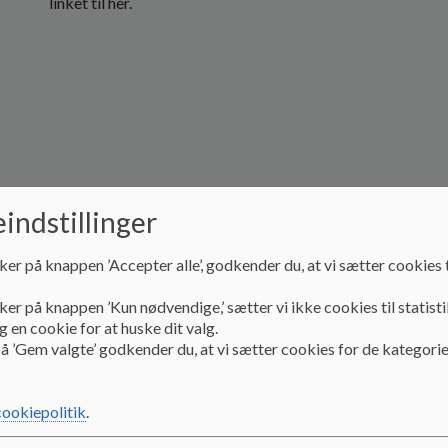
linket til her.
indstillinger
ker på knappen ’Accepter alle’, godkender du, at vi sætter cookies t
ker på knappen ’Kun nødvendige,’ sætter vi ikke cookies til statisti
 en cookie for at huske dit valg.
å ’Gem valgte’ godkender du, at vi sætter cookies for de kategorie
cookiepolitik
.